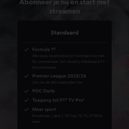
Abonneer je nu en start met
streamen
Standaard
Formula 1®
Alle races, kwalificaties en trainingen live met
NL-commentaar. Incl. studio’s, talkshows & F1-
documentaires
Premier League 2025/26
342 van de 380 wedstrijden live
PDC Darts
Toegang tot F1® TV Pro*
Meer sport
Bundesliga, Ligue 1, FA Cup, F2, F3, DTM en
meer