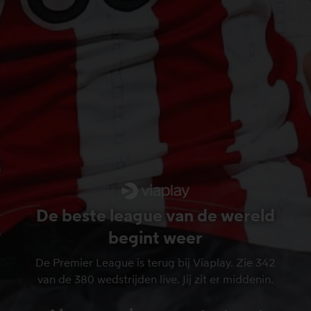
De beste league van de wereld
begint weer
De Premier League is terug bij Viaplay. Zie 342
van de 380 wedstrijden live. Jij zit er middenin.