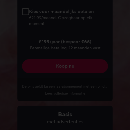
Kies voor maandelijks betalen
€21,99/maand. Opzegbaar op elk
moment
€199/jaar (bespaar €65)
Eenmalige betaling, 12 maanden vast
Koop nu
De prijs geldt bij een jaarabonnement met een bindende periode van 12 maanden. De vooruitbetaling van €199 is eenmalig voor 12 maanden.
Lees volledige informatie
Basis
met advertenties