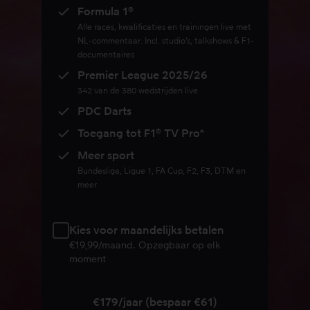
Formula 1®
Alle races, kwalificaties en trainingen live met
NL-commentaar. Incl. studio’s, talkshows & F1-
documentaires
Premier League 2025/26
342 van de 380 wedstrijden live
PDC Darts
Toegang tot F1® TV Pro*
Meer sport
Bundesliga, Ligue 1, FA Cup, F2, F3, DTM en
meer
Kies voor maandelijks betalen
€19,99/maand. Opzegbaar op elk
moment
€179/jaar (bespaar €61)