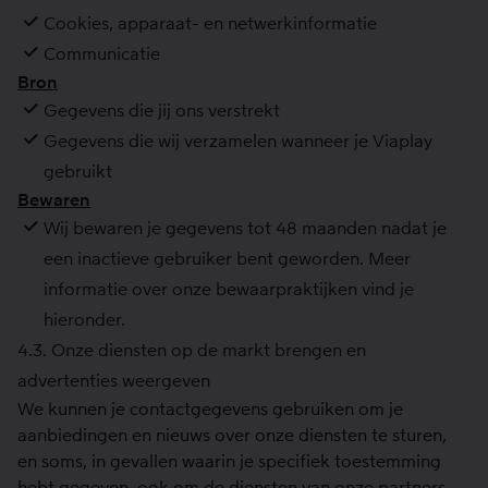
Cookies, apparaat- en netwerkinformatie
Communicatie
Bron
Gegevens die jij ons verstrekt
Gegevens die wij verzamelen wanneer je Viaplay
gebruikt
Bewaren
Wij bewaren je gegevens tot 48 maanden nadat je
een inactieve gebruiker bent geworden. Meer
informatie over onze bewaarpraktijken vind je
hieronder.
4.3. Onze diensten op de markt brengen en
advertenties weergeven
We kunnen je contactgegevens gebruiken om je
aanbiedingen en nieuws over onze diensten te sturen,
en soms, in gevallen waarin je specifiek toestemming
hebt gegeven, ook om de diensten van onze partners.