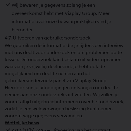
Wij bewaren je gegevens zolang je een
overeenkomst hebt met Viaplay Group. Meer
informatie over onze bewaarpraktijken vind je
hieronder.
4.7. Uitvoeren van gebruikersonderzoek
We gebruiken de informatie die je tijdens een interview
met ons deelt voor onderzoek en om problemen op te
lossen. Dit onderzoek kan bestaan uit video-opnamen
waaraan je vrijwillig deelneemt. Je hebt ook de
mogelijkheid om deel te nemen aan het
gebruikersonderzoekspanel van Viaplay Group.
Hierdoor kun je uitnodigingen ontvangen om deel te
nemen aan onze onderzoeksactiviteiten. Wij zullen je
vooraf altijd uitgebreid informeren over het onderzoek,
zodat je een weloverwogen beslissing kunt nemen
voordat wij je gegevens verzamelen.
Wettelijke basis
Art.6(1)(b) AVG – Uitvoering van het contract