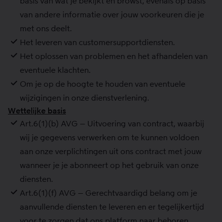
basis van wat je bekijkt en browst, evenals op basis
van andere informatie over jouw voorkeuren die je
met ons deelt.
Het leveren van customersupportdiensten.
Het oplossen van problemen en het afhandelen van
eventuele klachten.
Om je op de hoogte te houden van eventuele
wijzigingen in onze dienstverlening.
Wettelijke basis
Art.6(1)(b) AVG – Uitvoering van contract, waarbij
wij je gegevens verwerken om te kunnen voldoen
aan onze verplichtingen uit ons contract met jouw
wanneer je je abonneert op het gebruik van onze
diensten.
Art.6(1)(f) AVG – Gerechtvaardigd belang om je
aanvullende diensten te leveren en er tegelijkertijd
voor te zorgen dat ons platform naar behoren