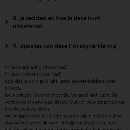
8. Je rechten en hoe je deze kunt
uitoefenen
9. Updates van deze Privacyverklaring
Privacyverklaring (download)
Privacy Notice (download)
Voordat je op play drukt, laten we het hebben over
privacy.
Jouw privacy, jouw telefoontje. Vergeet niet dat wij je
vertrouwen in ons waarderen. Jouw privacy staat voorop
bij alles wat we doen.
We snappen het: juridische teksten zijn niet ieders ding.
Hoewel we wettelijk verplicht zijn om in de details te
duiken, willen we er ook voor zorgen dat je hier als een