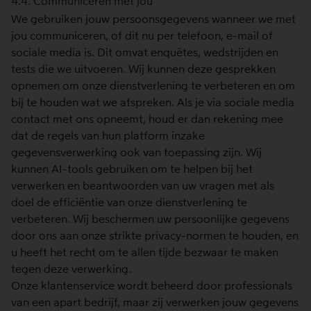
4.4. Communiceren met jou
We gebruiken jouw persoonsgegevens wanneer we met
jou communiceren, of dit nu per telefoon, e-mail of
sociale media is. Dit omvat enquêtes, wedstrijden en
tests die we uitvoeren. Wij kunnen deze gesprekken
opnemen om onze dienstverlening te verbeteren en om
bij te houden wat we afspreken. Als je via sociale media
contact met ons opneemt, houd er dan rekening mee
dat de regels van hun platform inzake
gegevensverwerking ook van toepassing zijn. Wij
kunnen AI-tools gebruiken om te helpen bij het
verwerken en beantwoorden van uw vragen met als
doel de efficiëntie van onze dienstverlening te
verbeteren. Wij beschermen uw persoonlijke gegevens
door ons aan onze strikte privacy-normen te houden, en
u heeft het recht om te allen tijde bezwaar te maken
tegen deze verwerking.
Onze klantenservice wordt beheerd door professionals
van een apart bedrijf, maar zij verwerken jouw gegevens