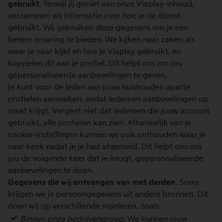
gebruikt
. Terwijl jij geniet van onze Viaplay-inhoud,
verzamelen wij informatie over hoe je de dienst
gebruikt. Wij gebruiken deze gegevens om je een
betere ervaring te bieden. We kijken naar zaken als
waar je naar kijkt en hoe je Viaplay gebruikt, en
koppelen dit aan je profiel. Dit helpt ons om jou
gepersonaliseerde aanbevelingen te geven.
Je kunt voor de leden van jouw huishouden aparte
profielen aanmaken, zodat iedereen aanbevelingen op
maat krijgt. Vergeet niet dat iedereen die jouw account
gebruikt, alle profielen kan zien. Afhankelijk van je
cookie-instellingen kunnen we ook onthouden waar je
naar keek nadat je je had afgemeld. Dit helpt ons om
jou de volgende keer dat je inlogt, gepersonaliseerde
aanbevelingen te doen.
Gegevens die wij ontvangen van met derden
. Soms
krijgen we je persoongegevens uit andere bronnen. Dit
doen wij op verschillende manieren, zoals:
Binnen onze bedrijvengroep
. We kunnen jouw