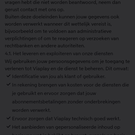
vragen hebt die niet worden beantwoord, neem dan
gerust contact met ons op.
Buiten deze doeleinden kunnen jouw gegevens ook
worden verwerkt wanneer dit wettelijk vereist is,
bijvoorbeeld om te voldoen aan administratieve
verplichtingen of om te reageren op verzoeken van
rechtbanken en andere autoriteiten.
4.1. Het leveren en exploiteren van onze diensten
Wij gebruiken jouw persoonsgegevens om je toegang te
verlenen tot Viaplay en de dienst te beheren. Dit omvat:
Identificatie van jou als klant of gebruiker.
In rekening brengen van kosten voor de diensten die
je gebruikt en ervoor zorgen dat jouw
abonnementsbetalingen zonder onderbrekingen
worden verwerkt.
Ervoor zorgen dat Viaplay technisch goed werkt.
Het aanbieden van gepersonaliseerde inhoud op