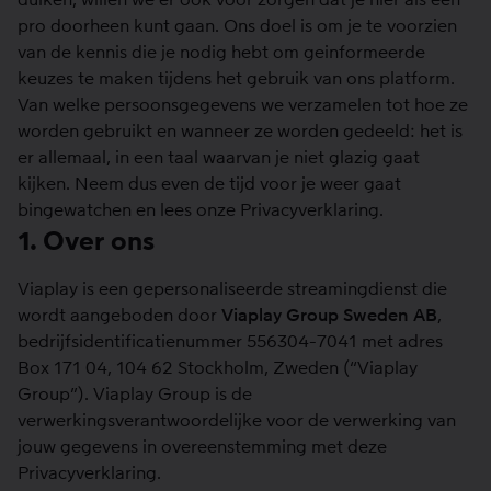
pro doorheen kunt gaan. Ons doel is om je te voorzien
van de kennis die je nodig hebt om geinformeerde
keuzes te maken tijdens het gebruik van ons platform.
Van welke persoonsgegevens we verzamelen tot hoe ze
worden gebruikt en wanneer ze worden gedeeld: het is
er allemaal, in een taal waarvan je niet glazig gaat
kijken. Neem dus even de tijd voor je weer gaat
bingewatchen en lees onze Privacyverklaring.
1. Over ons
Viaplay is een gepersonaliseerde streamingdienst die
wordt aangeboden door
Viaplay Group Sweden AB
,
bedrijfsidentificatienummer 556304-7041 met adres
Box 171 04, 104 62 Stockholm, Zweden (“Viaplay
Group”). Viaplay Group is de
verwerkingsverantwoordelijke voor de verwerking van
jouw gegevens in overeenstemming met deze
Privacyverklaring.