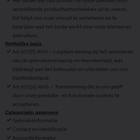
Het testen van ons product en onze diensten door
verschillende producttesttechnieken uit te voeren.
Dit helpt ons onze inhoud te verbeteren en te
begrijpen wat het beste werkt voor onze klanten en
gebruikers.
Wettelijke basis
Art.6(1)(f) AVG – Legitiem belang bij het verbeteren
van de gebruikerservaring en tevredenheid, wat
bijdraagt aan het behouden en uitbreiden van ons
klantenbestand.
Art.6(1)(a) AVG – Toestemming die je ons geeft
door onze prestatie- en functionele cookies te
accepteren.
Categorieën gegevens
Gebruiksinformatie
Contact en identificatie
Accountinformatie