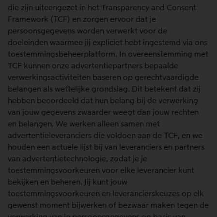
die zijn uiteengezet in het Transparency and Consent
Framework (TCF) en zorgen ervoor dat je
persoonsgegevens worden verwerkt voor de
doeleinden waarmee jij expliciet hebt ingestemd via ons
toestemmingsbeheerplatform. In overeenstemming met
TCF kunnen onze advertentiepartners bepaalde
verwerkingsactiviteiten baseren op gerechtvaardigde
belangen als wettelijke grondslag. Dit betekent dat zij
hebben beoordeeld dat hun belang bij de verwerking
van jouw gegevens zwaarder weegt dan jouw rechten
en belangen. We werken alleen samen met
advertentieleveranciers die voldoen aan de TCF, en we
houden een actuele lijst bij van leveranciers en partners
van advertentietechnologie, zodat je je
toestemmingsvoorkeuren voor elke leverancier kunt
bekijken en beheren. Jij kunt jouw
toestemmingsvoorkeuren en leverancierskeuzes op elk
gewenst moment bijwerken of bezwaar maken tegen de
verwerking van je persoonsgegevens op basis van