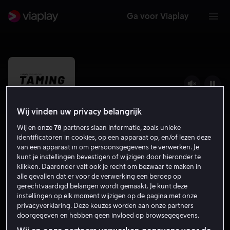
Ga voor Viaplay
Wij vinden uw privacy belangrijk
Wij en onze
78
partners slaan informatie, zoals unieke
identificatoren in cookies, op een apparaat op, en/of lezen deze
van een apparaat in om persoonsgegevens te verwerken. Je
kunt je instellingen bevestigen of wijzigen door hieronder te
klikken. Daaronder valt ook je recht om bezwaar te maken in
alle gevallen dat er voor de verwerking een beroep op
Taming Speed
gerechtvaardigd belangen wordt gemaakt. Je kunt deze
instellingen op elk moment wijzigen op de pagina met onze
Sportdocumentaires
Documentaire
2022
1 u 5 min
privacyverklaring. Deze keuzes worden aan onze partners
12
doorgegeven en hebben geen invloed op browsegegevens.
HD