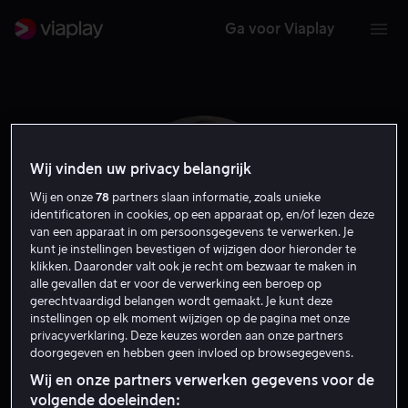
Ga voor Viaplay
Wij vinden uw privacy belangrijk
Wij en onze
78
partners slaan informatie, zoals unieke
identificatoren in cookies, op een apparaat op, en/of lezen deze
van een apparaat in om persoonsgegevens te verwerken. Je
kunt je instellingen bevestigen of wijzigen door hieronder te
klikken. Daaronder valt ook je recht om bezwaar te maken in
alle gevallen dat er voor de verwerking een beroep op
gerechtvaardigd belangen wordt gemaakt. Je kunt deze
instellingen op elk moment wijzigen op de pagina met onze
Ali Fazal
privacyverklaring. Deze keuzes worden aan onze partners
doorgegeven en hebben geen invloed op browsegegevens.
Acteur
Wij en onze partners verwerken gegevens voor de
volgende doeleinden: