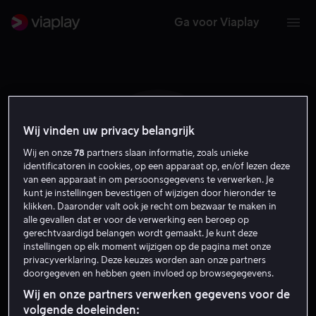
Ga voor Viaplay
Wij vinden uw privacy belangrijk
B E
Wij en onze
78
partners slaan informatie, zoals unieke
identificatoren in cookies, op een apparaat op, en/of lezen deze
van een apparaat in om persoonsgegevens te verwerken. Je
kunt je instellingen bevestigen of wijzigen door hieronder te
klikken. Daaronder valt ook je recht om bezwaar te maken in
alle gevallen dat er voor de verwerking een beroep op
gerechtvaardigd belangen wordt gemaakt. Je kunt deze
instellingen op elk moment wijzigen op de pagina met onze
Barbara Eder
privacyverklaring. Deze keuzes worden aan onze partners
doorgegeven en hebben geen invloed op browsegegevens.
Regisseur
Wij en onze partners verwerken gegevens voor de
volgende doeleinden: