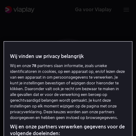
Ga voor Viaplay
Wij vinden uw privacy belangrijk
H W
Wij en onze
78
partners slaan informatie, zoals unieke
identificatoren in cookies, op een apparaat op, en/of lezen deze
van een apparaat in om persoonsgegevens te verwerken. Je
kunt je instellingen bevestigen of wijzigen door hieronder te
klikken. Daaronder valt ook je recht om bezwaar te maken in
alle gevallen dat er voor de verwerking een beroep op
gerechtvaardigd belangen wordt gemaakt. Je kunt deze
instellingen op elk moment wijzigen op de pagina met onze
Hallvar Witzo
privacyverklaring. Deze keuzes worden aan onze partners
doorgegeven en hebben geen invloed op browsegegevens.
Regisseur
Wij en onze partners verwerken gegevens voor de
volgende doeleinden: