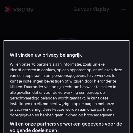
Ga voor Viaplay
Wij vinden uw privacy belangrijk
Wij en onze
78
partners slaan informatie, zoals unieke
identificatoren in cookies, op een apparaat op, en/of lezen deze
van een apparaat in om persoonsgegevens te verwerken. Je
kunt je instellingen bevestigen of wijzigen door hieronder te
klikken. Daaronder valt ook je recht om bezwaar te maken in
alle gevallen dat er voor de verwerking een beroep op
gerechtvaardigd belangen wordt gemaakt. Je kunt deze
instellingen op elk moment wijzigen op de pagina met onze
Jan Kooijman
privacyverklaring. Deze keuzes worden aan onze partners
doorgegeven en hebben geen invloed op browsegegevens.
Acteur
Wij en onze partners verwerken gegevens voor de
volgende doeleinden: