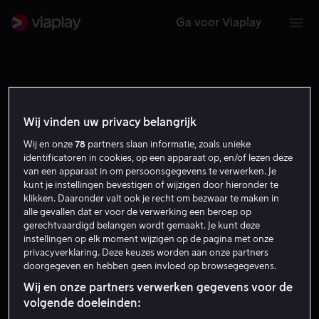
Ga voor Viaplay
Wij vinden uw privacy belangrijk
Wij en onze
78
partners slaan informatie, zoals unieke
identificatoren in cookies, op een apparaat op, en/of lezen deze
van een apparaat in om persoonsgegevens te verwerken. Je
kunt je instellingen bevestigen of wijzigen door hieronder te
klikken. Daaronder valt ook je recht om bezwaar te maken in
alle gevallen dat er voor de verwerking een beroep op
gerechtvaardigd belangen wordt gemaakt. Je kunt deze
instellingen op elk moment wijzigen op de pagina met onze
Johan Hafezi
privacyverklaring. Deze keuzes worden aan onze partners
doorgegeven en hebben geen invloed op browsegegevens.
Wij en onze partners verwerken gegevens voor de
Acteur
volgende doeleinden: