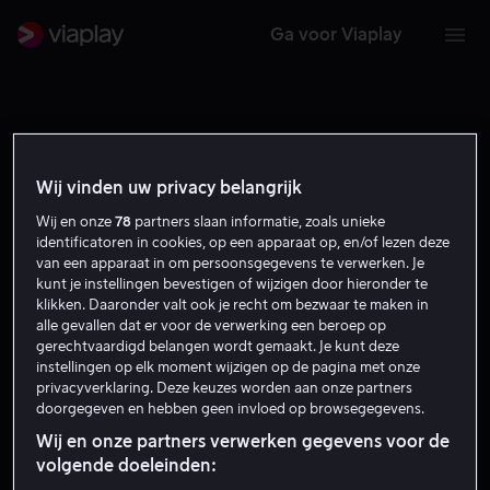
Ga voor Viaplay
Wij vinden uw privacy belangrijk
Wij en onze
78
partners slaan informatie, zoals unieke
identificatoren in cookies, op een apparaat op, en/of lezen deze
van een apparaat in om persoonsgegevens te verwerken. Je
kunt je instellingen bevestigen of wijzigen door hieronder te
klikken. Daaronder valt ook je recht om bezwaar te maken in
alle gevallen dat er voor de verwerking een beroep op
gerechtvaardigd belangen wordt gemaakt. Je kunt deze
instellingen op elk moment wijzigen op de pagina met onze
Marisa Tomei
privacyverklaring. Deze keuzes worden aan onze partners
doorgegeven en hebben geen invloed op browsegegevens.
Wij en onze partners verwerken gegevens voor de
Acteur
Gast
volgende doeleinden: