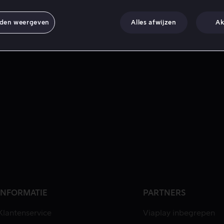
nden weergeven
Alles afwijzen
Ak
INFORMATIE
PARTNERS
Klantenservice
Viaplay inbegrepen