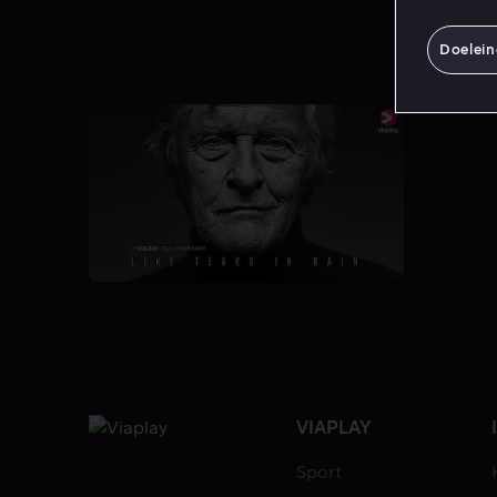
Doelei
VIAPLAY
Sport