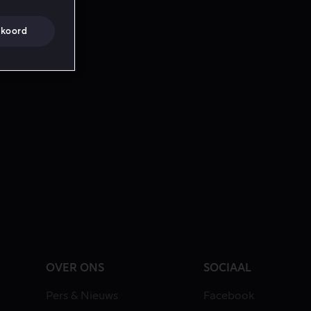
koord
OVER ONS
SOCIAAL
Pers & Nieuws
Facebook