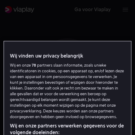
Ga voor Viaplay
Wij vinden uw privacy belangrijk
N O O
Wij en onze
78
partners slaan informatie, zoals unieke
identificatoren in cookies, op een apparaat op, en/of lezen deze
van een apparaat in om persoonsgegevens te verwerken. Je
kunt je instellingen bevestigen of wijzigen door hieronder te
klikken. Daaronder valt ook je recht om bezwaar te maken in
alle gevallen dat er voor de verwerking een beroep op
gerechtvaardigd belangen wordt gemaakt. Je kunt deze
instellingen op elk moment wijzigen op de pagina met onze
Nils Ole Oftebro
privacyverklaring. Deze keuzes worden aan onze partners
doorgegeven en hebben geen invloed op browsegegevens.
Acteur
Verteller
Wij en onze partners verwerken gegevens voor de
volgende doeleinden: