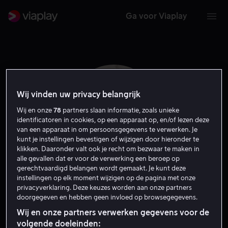
Ga voor Viaplay
Wij vinden uw privacy belangrijk
Wij en onze
78
partners slaan informatie, zoals unieke
identificatoren in cookies, op een apparaat op, en/of lezen deze
van een apparaat in om persoonsgegevens te verwerken. Je
kunt je instellingen bevestigen of wijzigen door hieronder te
klikken. Daaronder valt ook je recht om bezwaar te maken in
alle gevallen dat er voor de verwerking een beroep op
gerechtvaardigd belangen wordt gemaakt. Je kunt deze
instellingen op elk moment wijzigen op de pagina met onze
Patsy Ferran
privacyverklaring. Deze keuzes worden aan onze partners
doorgegeven en hebben geen invloed op browsegegevens.
Acteur
Stem
Wij en onze partners verwerken gegevens voor de
volgende doeleinden: