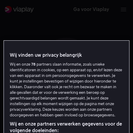
Ga voor Viaplay
Wij vinden uw privacy belangrijk
P A Z
Wij en onze
78
partners slaan informatie, zoals unieke
identificatoren in cookies, op een apparaat op, en/of lezen deze
van een apparaat in om persoonsgegevens te verwerken. Je
kunt je instellingen bevestigen of wijzigen door hieronder te
klikken. Daaronder valt ook je recht om bezwaar te maken in
alle gevallen dat er voor de verwerking een beroep op
gerechtvaardigd belangen wordt gemaakt. Je kunt deze
instellingen op elk moment wijzigen op de pagina met onze
Poul Andrias Ziska
privacyverklaring. Deze keuzes worden aan onze partners
doorgegeven en hebben geen invloed op browsegegevens.
Zelf
Wij en onze partners verwerken gegevens voor de
volgende doeleinden: