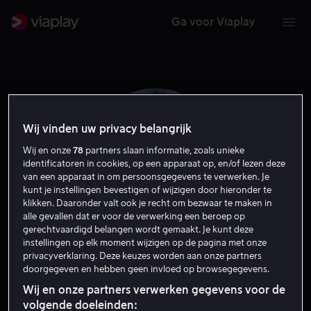
Ga voor Viaplay
Wij vinden uw privacy belangrijk
Wij en onze
78
partners slaan informatie, zoals unieke
identificatoren in cookies, op een apparaat op, en/of lezen deze
van een apparaat in om persoonsgegevens te verwerken. Je
kunt je instellingen bevestigen of wijzigen door hieronder te
klikken. Daaronder valt ook je recht om bezwaar te maken in
alle gevallen dat er voor de verwerking een beroep op
gerechtvaardigd belangen wordt gemaakt. Je kunt deze
instellingen op elk moment wijzigen op de pagina met onze
Takehiro Hira
privacyverklaring. Deze keuzes worden aan onze partners
doorgegeven en hebben geen invloed op browsegegevens.
Acteur
Wij en onze partners verwerken gegevens voor de
volgende doeleinden: