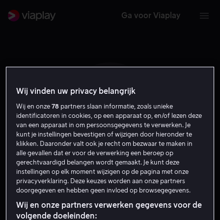
Ga voor Viaplay
Wij vinden uw privacy belangrijk
V F B
Wij en onze
78
partners slaan informatie, zoals unieke
identificatoren in cookies, op een apparaat op, en/of lezen deze
van een apparaat in om persoonsgegevens te verwerken. Je
kunt je instellingen bevestigen of wijzigen door hieronder te
klikken. Daaronder valt ook je recht om bezwaar te maken in
alle gevallen dat er voor de verwerking een beroep op
gerechtvaardigd belangen wordt gemaakt. Je kunt deze
instellingen op elk moment wijzigen op de pagina met onze
Vivild Falk Berg
privacyverklaring. Deze keuzes worden aan onze partners
doorgegeven en hebben geen invloed op browsegegevens.
Acteur
Wij en onze partners verwerken gegevens voor de
volgende doeleinden: