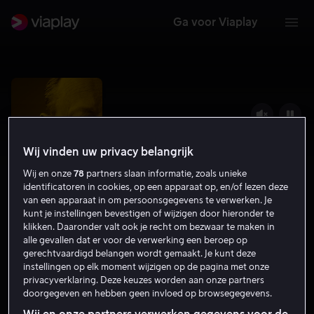
Ga voor Viaplay
Wij vinden uw privacy belangrijk
Wij en onze
78
partners slaan informatie, zoals unieke
identificatoren in cookies, op een apparaat op, en/of lezen deze
van een apparaat in om persoonsgegevens te verwerken. Je
kunt je instellingen bevestigen of wijzigen door hieronder te
klikken. Daaronder valt ook je recht om bezwaar te maken in
alle gevallen dat er voor de verwerking een beroep op
Face to Face
gerechtvaardigd belangen wordt gemaakt. Je kunt deze
instellingen op elk moment wijzigen op de pagina met onze
6.8
Thrillers
2022
16
privacyverklaring. Deze keuzes worden aan onze partners
doorgegeven en hebben geen invloed op browsegegevens.