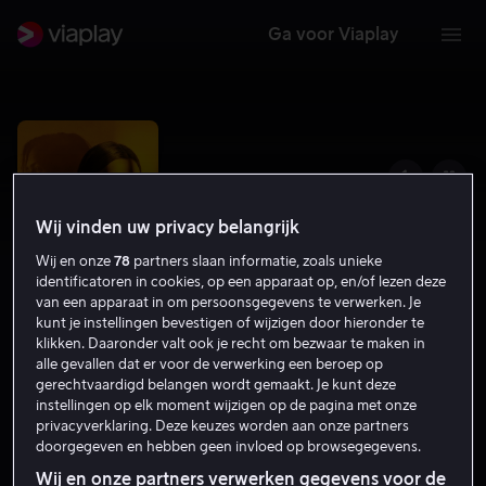
Ga voor Viaplay
Wij vinden uw privacy belangrijk
Wij en onze
78
partners slaan informatie, zoals unieke
identificatoren in cookies, op een apparaat op, en/of lezen deze
van een apparaat in om persoonsgegevens te verwerken. Je
kunt je instellingen bevestigen of wijzigen door hieronder te
klikken. Daaronder valt ook je recht om bezwaar te maken in
alle gevallen dat er voor de verwerking een beroep op
Ida Takes Charge
gerechtvaardigd belangen wordt gemaakt. Je kunt deze
instellingen op elk moment wijzigen op de pagina met onze
6.2
Drama
Komedie
2021
16
privacyverklaring. Deze keuzes worden aan onze partners
doorgegeven en hebben geen invloed op browsegegevens.
Wij en onze partners verwerken gegevens voor de