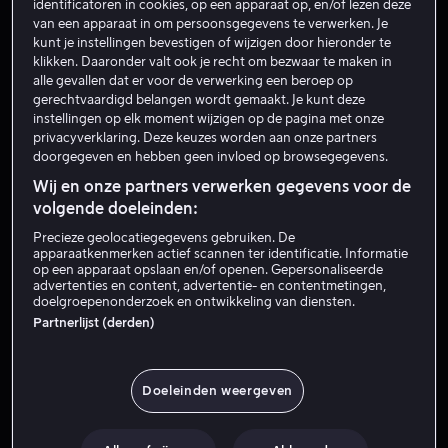
identificatoren in cookies, op een apparaat op, en/of lezen deze
Regisseur
van een apparaat in om persoonsgegevens te verwerken. Je
kunt je instellingen bevestigen of wijzigen door hieronder te
klikken. Daaronder valt ook je recht om bezwaar te maken in
alle gevallen dat er voor de verwerking een beroep op
gerechtvaardigd belangen wordt gemaakt. Je kunt deze
instellingen op elk moment wijzigen op de pagina met onze
privacyverklaring. Deze keuzes worden aan onze partners
doorgegeven en hebben geen invloed op browsegegevens.
Wij en onze partners verwerken gegevens voor de
volgende doeleinden:
Nieuw
Precieze geolocatiegegevens gebruiken. De
apparaatkenmerken actief scannen ter identificatie. Informatie
op een apparaat opslaan en/of openen. Gepersonaliseerde
advertenties en content, advertentie- en contentmetingen,
doelgroepenonderzoek en ontwikkeling van diensten.
Partnerlijst (derden)
Doeleinden weergeven